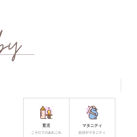
育児
マタニティ
こそだてのあれこれ
妊活やマタニティ