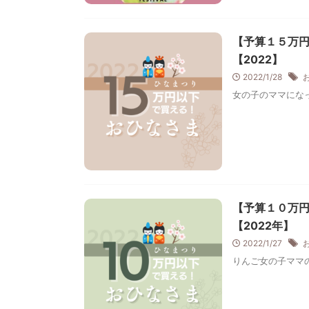
【予算１５万
【2022】
2022/1/28
女の子のママになっ
【予算１０万
【2022年】
2022/1/27
りんご女の子ママの