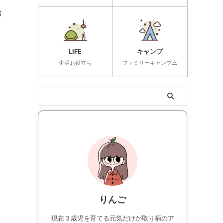
お
LIFE
キャンプ
生活お役立ち
ファミリーキャンプ△
く
りんご
現在３歳児を育てる元気だけが取り柄のア