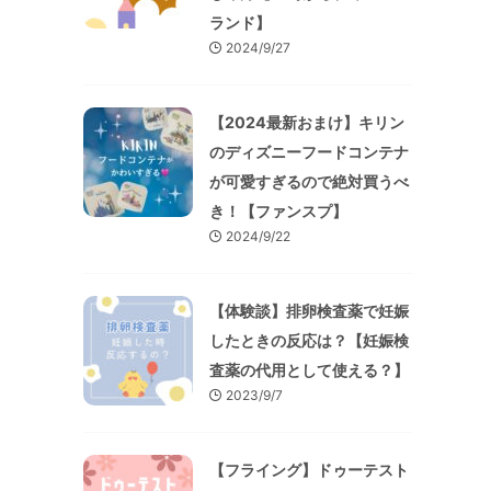
ランド】
2024/9/27
【2024最新おまけ】キリン
のディズニーフードコンテナ
が可愛すぎるので絶対買うべ
き！【ファンスプ】
2024/9/22
【体験談】排卵検査薬で妊娠
したときの反応は？【妊娠検
査薬の代用として使える？】
2023/9/7
【フライング】ドゥーテスト